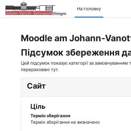
Перейти до головного вмісту
На головну
Moodle am Johann-Vano
Підсумок збереження д
Цей підсумок показує категорії за замовчуванням т
перераховані тут.
Сайт
Ціль
Термін зберігання
Термін зберігання не визначено